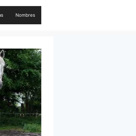
as
Nombres