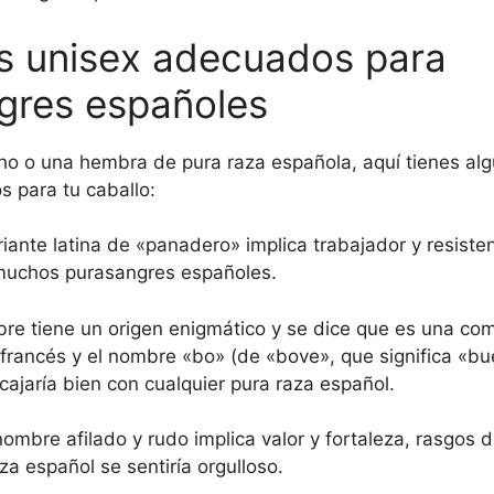
 unisex adecuados para
gres españoles
ho o una hembra de pura raza española, aquí tienes a
 para tu caballo:
iante latina de «panadero» implica trabajador y resiste
uchos purasangres españoles.
re tiene un origen enigmático y se dice que es una co
o francés y el nombre «bo» (de «bove», que significa «bu
ajaría bien con cualquier pura raza español.
ombre afilado y rudo implica valor y fortaleza, rasgos d
za español se sentiría orgulloso.