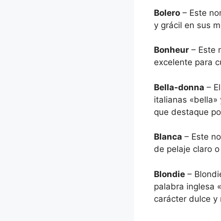
Bolero
– Este nom
y grácil en sus 
Bonheur
– Este 
excelente para c
Bella-donna
– El
italianas «bella
que destaque por
Blanca
– Este no
de pelaje claro o
Blondie
– Blondie
palabra inglesa «
carácter dulce y 