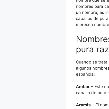
nombre que se ad
nombres para cab
un nombre, es im
caballos de pura
merecen nombres 
Nombres
pura ra
Cuando se trata 
algunos nombres 
española:
Ambar
– Este no
caballo de pura 
Aramis
– El nom