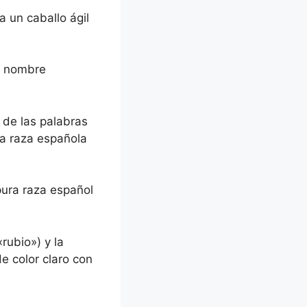
a un caballo ágil
un nombre
 de las palabras
ra raza española
pura raza español
rubio») y la
e color claro con