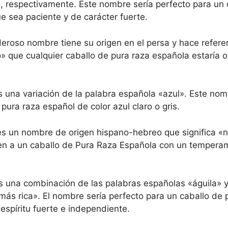
 respectivamente. Este nombre sería perfecto para un 
e sea paciente y de carácter fuerte.
eroso nombre tiene su origen en el persa y hace refere
o» que cualquier caballo de pura raza española estaría o
 una variación de la palabra española «azul». Este nom
pura raza español de color azul claro o gris.
es un nombre de origen hispano-hebreo que significa «n
ien a un caballo de Pura Raza Española con un tempera
s una combinación de las palabras españolas «águila» y
 más rica». El nombre sería perfecto para un caballo de 
espíritu fuerte e independiente.