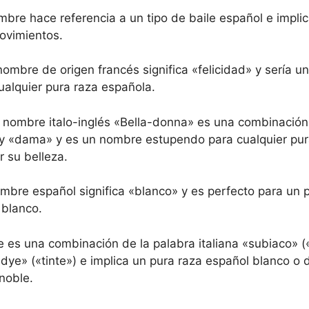
bre hace referencia a un tipo de baile español e implic
movimientos.
nombre de origen francés significa «felicidad» y sería 
ualquier pura raza española.
 nombre italo-inglés «Bella-donna» es una combinación
» y «dama» y es un nombre estupendo para cualquier pu
 su belleza.
mbre español significa «blanco» y es perfecto para un 
 blanco.
 es una combinación de la palabra italiana «subiaco» («
dye» («tinte») e implica un pura raza español blanco o d
noble.