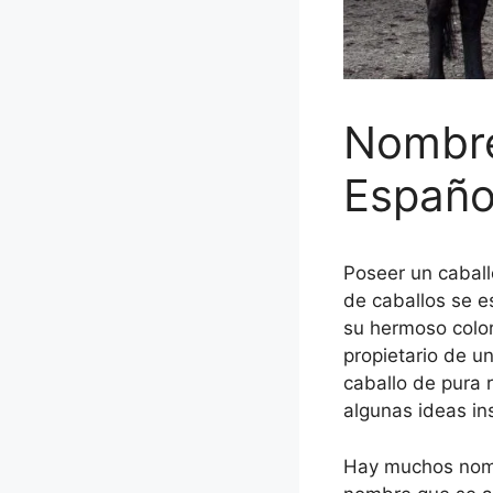
Nombre
Españo
Poseer un caball
de caballos se e
su hermoso colo
propietario de u
caballo de pura 
algunas ideas in
Hay muchos nomb