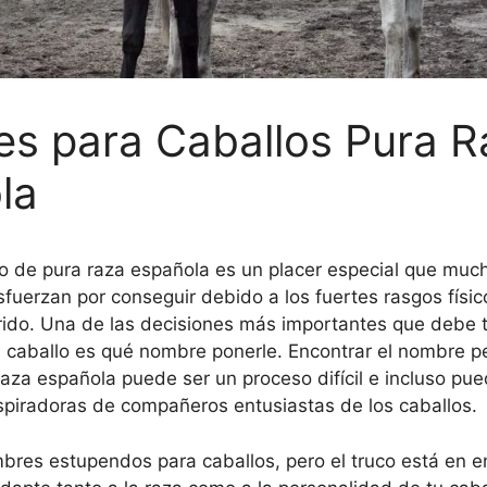
s para Caballos Pura R
la
o de pura raza española es un placer especial que much
sfuerzan por conseguir debido a los fuertes rasgos físic
rido. Una de las decisiones más importantes que debe 
n caballo es qué nombre ponerle. Encontrar el nombre p
raza española puede ser un proceso difícil e incluso pue
spiradoras de compañeros entusiastas de los caballos.
res estupendos para caballos, pero el truco está en e