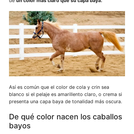
de
un color más claro que su capa baya.
Así es común que el color de cola y crin sea
blanco si el pelaje es amarillento claro, o crema si
presenta una capa baya de tonalidad más oscura.
De qué color nacen los caballos
bayos