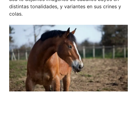
distintas tonalidades, y variantes en sus crines y
colas.