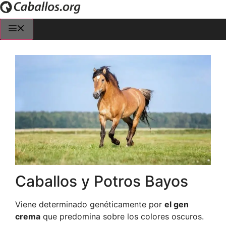
Saltar
al
Menú
contenido
Caballos y Potros Bayos
Viene determinado genéticamente por
el gen
crema
que predomina sobre los colores oscuros.