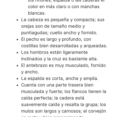
los riñones, espalda o las caderas el
color en más claro o con manchas
blancas.
La cabeza es pequeña y compacta; sus
orejas son de tamaño medio y
puntiagudas; cuello ancho y fornido.
El pecho es largo y profundo, con
costillas bien desarrolladas y arqueadas.
Los hombros están ligeramente
inclinados y la cruz es bastante alta.
El antebrazo es muy musculado, fornido
y ancho.
La espalda es corta, ancha y amplia.
Cuenta con una parte trasera bien
musculada y fuerte; los flancos tienen la
caída perfecta; la cadera está
suavemente caída y resalta la grupa; los
mulos son largos y carnosos; el corvejón