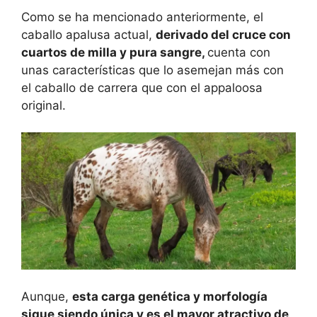
Como se ha mencionado anteriormente, el
caballo apalusa actual,
derivado del cruce con
cuartos de milla y pura sangre,
cuenta con
unas características que lo asemejan más con
el caballo de carrera que con el appaloosa
original.
Aunque,
esta carga genética y morfología
sigue siendo única y es el mayor atractivo de