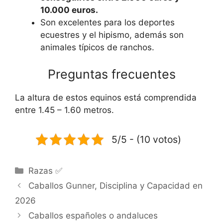
10.000 euros.
Son excelentes para los deportes
ecuestres y el hipismo, además son
animales típicos de ranchos.
Preguntas frecuentes
La altura de estos equinos está comprendida
entre 1.45 – 1.60 metros.
5/5 - (10 votos)
Categorías
Razas ✅
Caballos Gunner, Disciplina y Capacidad en
2026
Caballos españoles o andaluces